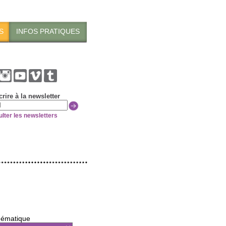
S
INFOS PRATIQUES
crire à la newsletter
lter les newsletters
ématique