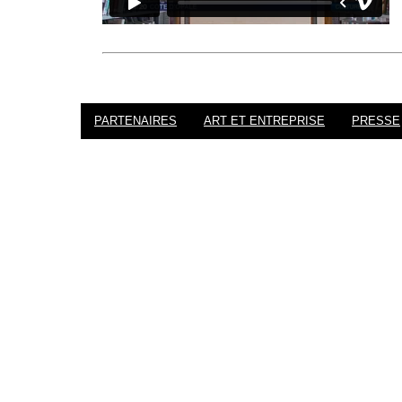
PARTENAIRES
ART ET ENTREPRISE
PRESSE