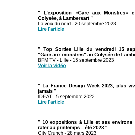
" L’exposition «Gare aux Monstres» en
Colysée, à Lambersart "
La voix du nord - 20 septembre 2023
Lire l'article
" Top Sorties Lille du vendredi 15 se
"Gare aux monstres" au Colysée de Lambe
BFM TV - Lille - 15 septembre 2023
Voir la vidéo
" La France Design Week 2023, plus vi
jamais "
IDEAT - 5 septembre 2023
Lire l'article
" 10 expositions à Lille et ses environs
rater au printemps – été 2023 "
City Crunch - 28 mars 2023