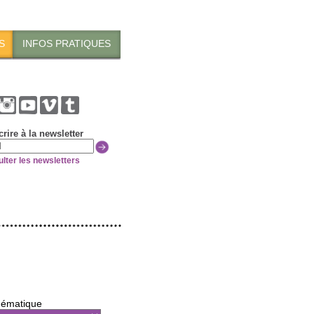
S
INFOS PRATIQUES
crire à la newsletter
lter les newsletters
ématique